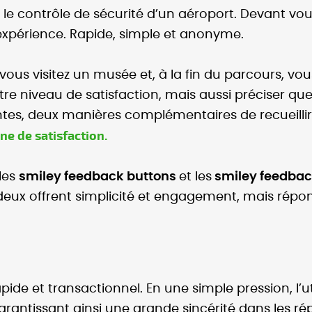
le contrôle de sécurité d’un aéroport. Devant vou
 expérience. Rapide, simple et anonyme.
us visitez un musée et, à la fin du parcours, vou
 niveau de satisfaction, mais aussi préciser quell
ntes, deux manières complémentaires de recueilli
ne de satisfaction.
 les
smiley feedback buttons
et les
smiley feedbac
deux offrent simplicité et engagement, mais répon
apide et transactionnel. En une simple pression, l’
ntissant ainsi une grande sincérité dans les répo