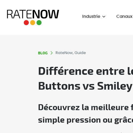
Industrie
Canaux
BLOG
RateNow, Guide
Différence entre 
Buttons vs Smiley
Découvrez la meilleure fa
simple pression ou grâce