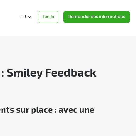
FR
Log In
Demander des informations
 : Smiley Feedback
ents sur place : avec une