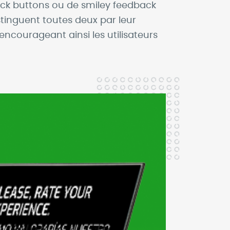
back buttons ou de smiley feedback
istinguent toutes deux par leur
 encourageant ainsi les utilisateurs