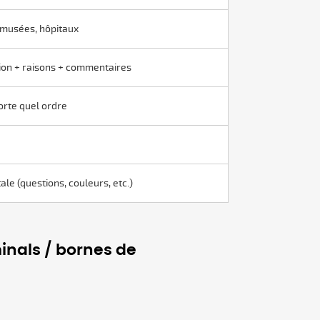
 musées, hôpitaux
tion + raisons + commentaires
orte quel ordre
ale (questions, couleurs, etc.)
inals / bornes de