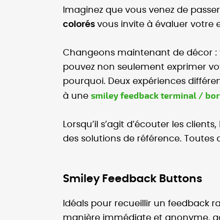
Imaginez que vous venez de passer 
colorés
vous invite à évaluer votre
Changeons maintenant de décor : vo
pouvez non seulement exprimer votre
pourquoi. Deux expériences différe
smiley feedback terminal / bor
à une
Lorsqu’il s’agit d’écouter les clients,
des solutions de référence. Toutes 
Smiley Feedback Buttons
Idéals pour recueillir un feedback r
manière immédiate et anonyme, gara