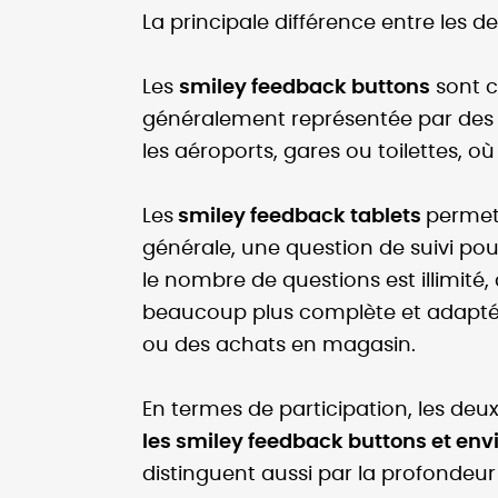
La principale différence entre les 
Les
smiley feedback buttons
sont c
généralement représentée par des s
les aéroports, gares ou toilettes, o
Les
smiley feedback tablets
permet
générale, une question de suivi p
le nombre de questions est illimité
beaucoup plus complète et adaptée 
ou des achats en magasin.
En termes de participation, les de
les smiley feedback buttons et envi
distinguent aussi par la profondeur