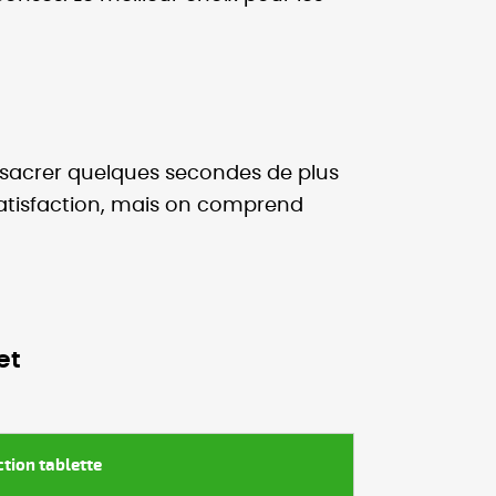
onsacrer quelques secondes de plus
satisfaction, mais on comprend
et
ction tablette