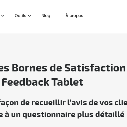
Outils
Blog
À propos
les Bornes de Satisfaction
 Feedback Tablet
çon de recueillir l’avis de vos cli
 à un questionnaire plus détaillé