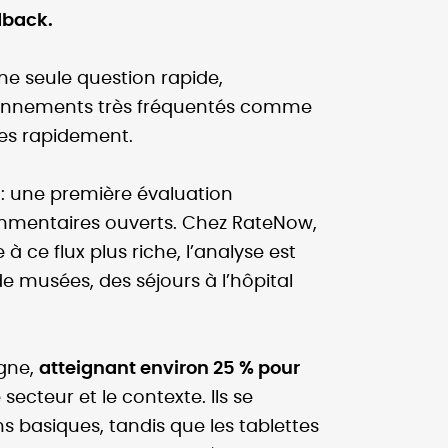
dback.
ne seule question rapide,
vironnements très fréquentés comme
nses rapidement.
: une première évaluation
ommentaires ouverts. Chez RateNow,
 ce flux plus riche, l’analyse est
 musées, des séjours à l’hôpital
igne,
atteignant environ 25 % pour
 secteur et le contexte. Ils se
s basiques, tandis que les tablettes