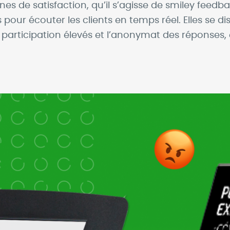
nes de satisfaction, qu’il s’agisse de smiley feed
s pour écouter les clients en temps réel. Elles se d
 de participation élevés et l’anonymat des réponses,