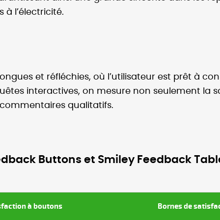
à l’électricité.
ngues et réfléchies, où l’utilisateur est prêt à c
uêtes interactives, on mesure non seulement la 
s commentaires qualitatifs.
edback Buttons et Smiley Feedback Tabl
sfaction à boutons
Bornes de satisfa