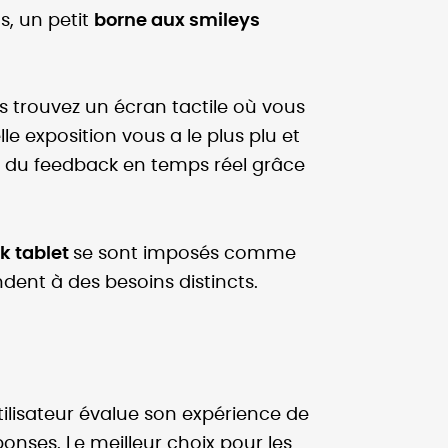
s, un petit
borne aux smileys
s trouvez un écran tactile où vous
e exposition vous a le plus plu et
r du feedback en temps réel grâce
k tablet
se sont imposés comme
dent à des besoins distincts.
utilisateur évalue son expérience de
nses. Le meilleur choix pour les