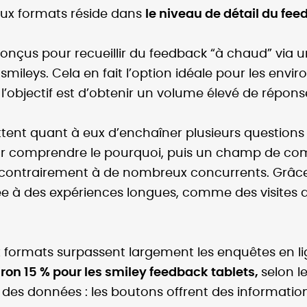
deux formats réside dans
le niveau de détail du fee
onçus pour recueillir du feedback “à chaud” via u
mileys. Cela en fait l’option idéale pour les en
ù l’objectif est d’obtenir un volume élevé de répo
tent quant à eux d’enchaîner plusieurs questions 
our comprendre le pourquoi, puis un champ de c
, contrairement à de nombreux concurrents. Grâce à
à des expériences longues, comme des visites de
ux formats surpassent largement les enquêtes en l
ron 15 % pour les smiley feedback tablets,
selon le
 des données : les boutons offrent des information