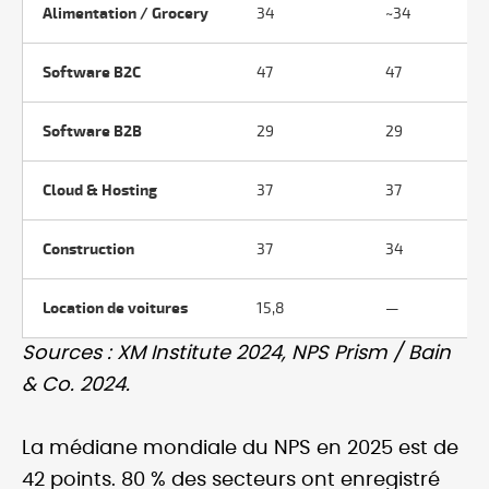
Alimentation / Grocery
34
~34
Software B2C
47
47
Software B2B
29
29
Cloud & Hosting
37
37
Construction
37
34
Location de voitures
15,8
—
Sources : XM Institute 2024, NPS Prism / Bain
& Co. 2024.
La médiane mondiale du NPS en 2025 est de
42 points. 80 % des secteurs ont enregistré