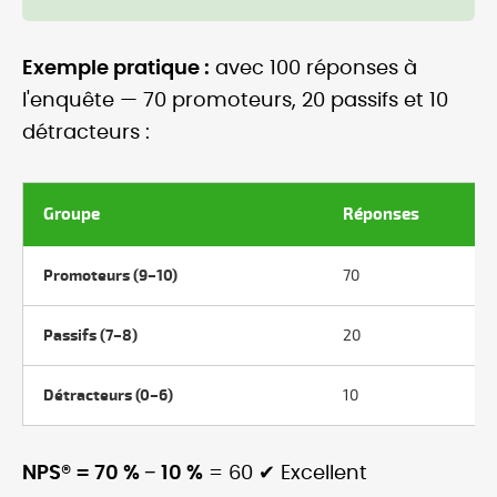
Exemple pratique :
avec 100 réponses à
l'enquête — 70 promoteurs, 20 passifs et 10
détracteurs :
Groupe
Réponses
Promoteurs (9–10)
70
Passifs (7–8)
20
Détracteurs (0–6)
10
NPS® = 70 % − 10 %
= 60 ✔ Excellent