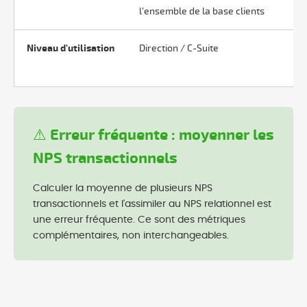
l'ensemble de la base clients
po
Niveau d'utilisation
Direction / C-Suite
Éq
se
⚠ Erreur fréquente : moyenner les
NPS transactionnels
Calculer la moyenne de plusieurs NPS
transactionnels et l'assimiler au NPS relationnel est
une erreur fréquente. Ce sont des métriques
complémentaires, non interchangeables.