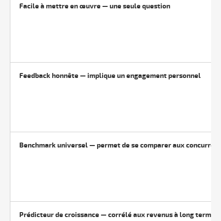
Facile à mettre en œuvre — une seule question
Feedback honnête — implique un engagement personnel
Benchmark universel — permet de se comparer aux concurren
Prédicteur de croissance — corrélé aux revenus à long terme