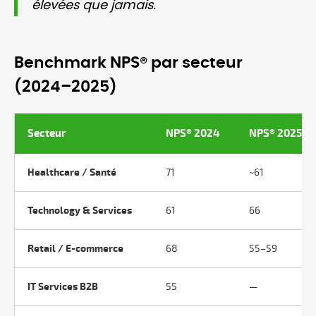
élevées que jamais.
Benchmark NPS® par secteur
(2024–2025)
Secteur
NPS® 2024
NPS® 2025
Healthcare / Santé
71
~61
Technology & Services
61
66
Retail / E-commerce
68
55–59
IT Services B2B
55
—