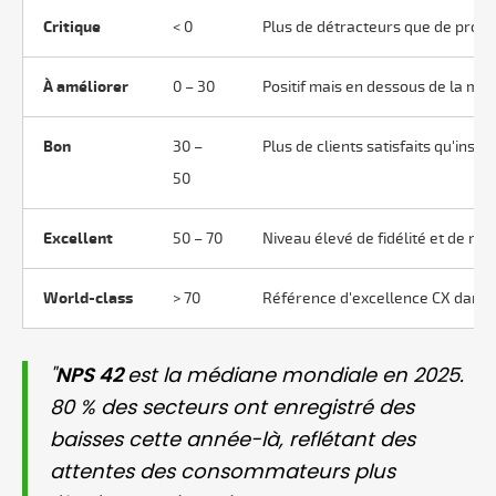
Critique
< 0
Plus de détracteurs que de promo
À améliorer
0 – 30
Positif mais en dessous de la mo
Bon
30 –
Plus de clients satisfaits qu'insati
50
Excellent
50 – 70
Niveau élevé de fidélité et de r
World-class
> 70
Référence d'excellence CX dans l
"
NPS 42
est la médiane mondiale en 2025.
80 % des secteurs ont enregistré des
baisses cette année-là, reflétant des
attentes des consommateurs plus