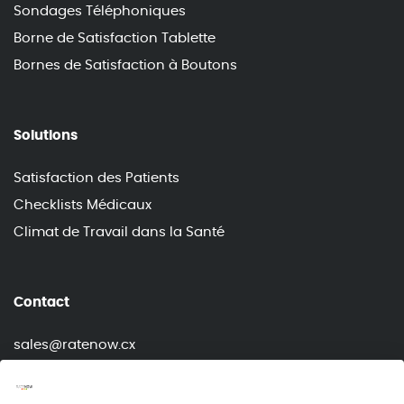
Sondages Téléphoniques
Borne de Satisfaction Tablette
Bornes de Satisfaction à Boutons
Solutions
Satisfaction des Patients
Checklists Médicaux
Climat de Travail dans la Santé
Contact
sales@ratenow.cx
info@ratenow.cx
+33 (0) 7 56 22 33 45