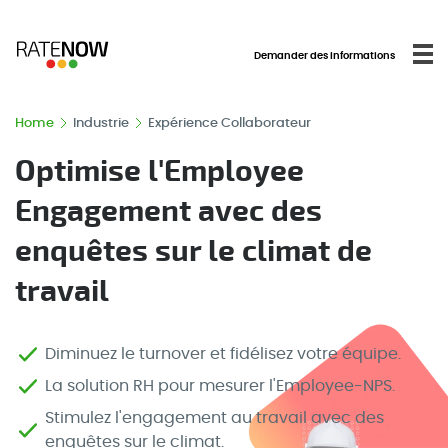
Demander des informations
Home
Industrie
Expérience Collaborateur
Optimise l'Employee
Engagement avec des
enquêtes sur le climat de
travail
Diminuez le turnover et fidélisez votre équipe.
La solution RH pour mesurer l'Employee-NPS.
Stimulez l'engagement au travail avec des
enquêtes sur le climat.