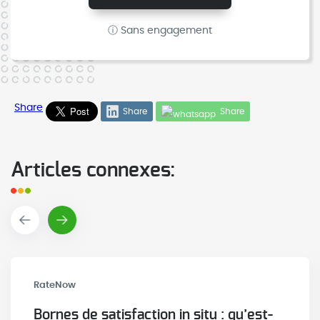
commentaires clients, la tablette.
ⓘ Sans engagement
Share
Share
Share
Articles connexes:
RateNow
Bornes de satisfaction in situ : qu’est-