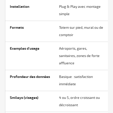
Installation
Plug & Play avec montage
simple
Formats
Totem sur pied, mural ou de
comptoir
Exemples d'usage
Aéroports, gares,
sanitaires, zones de forte
affluence
Profondeur des données
Basique : satisfaction
immédiate
Smileys (visages)
4 ou 5, ordre croissant ou
décroissant