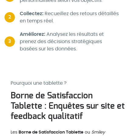
personnalisées selon vos objectifs.
Collectez:
Recueillez des retours détaillés
2
en temps réel.
Améliorez:
Analysez les résultats et
prenez des décisions stratégiques
3
basées sur les données.
Pourquoi une tablette ?
Borne de Satisfaccion
Tablette : Enquêtes sur site et
feedback qualitatif
Les
Borne de Satisfaccion Tablette
ou
Smiley